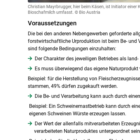
Christian Mayrbrugger, hier beim Käsen, ist Initiator ein
Bioschafmilch umfasst.
© Bio Austria
Voraussetzungen
Die bei den anderen Nebengewerben geforderte allg
forstwirtschaftliche Urproduktion ist beim Be- und
sind folgende Bedingungen einzuhalten:
Der Charakter des jeweiligen Betriebes als land-
Es muss überwiegend das eigene Naturprodukt 
Beispiel: für die Herstellung von Fleischerzeugnis
stammen, 49% dürfen zugekauft werden.
Die Be- und Verarbeitung kann auch durch eine
Beispiel: Ein Schweinemastbetrieb kann durch
eigenen Schweinen Würste erzeugen lassen.
Der Wert der allenfalls mitverarbeiteten Erzeu
verarbeiteten Naturproduktes untergeordnet sein