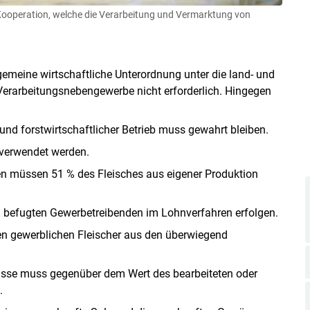
er Kooperation, welche die Verarbeitung und Vermarktung von
emeine wirtschaftliche Unterordnung unter die land- und
 Verarbeitungsnebengewerbe nicht erforderlich. Hingegen
 und forstwirtschaftlicher Betrieb muss gewahrt bleiben.
verwendet werden.
sen müssen 51 % des Fleisches aus eigener Produktion
n befugten Gewerbetreibenden im Lohnverfahren erfolgen.
 einen gewerblichen Fleischer aus den überwiegend
gnisse muss gegenüber dem Wert des bearbeiteten oder
.