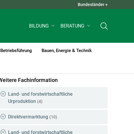
Bundesländer +
QUICK LINKS +
BILDUNG
BERATUNG
Betriebsführung
Bauen, Energie & Technik
rent)1
Weitere Fachinformation
Land- und forstwirtschaftliche
Urproduktion
(4)
Direktvermarktung
(10)
Land- und forstwirtschaftliche