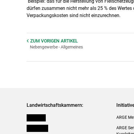
Beispiel: das für die Herstellung von Fleischerze
dürfen zusammen nicht mehr als 25 % des Wer
Verpackungskosten sind nicht einzurechnen.
ZUM VORIGEN
ARTIKEL
Nebengewerbe - Allgemeines
Landwirtschaftskammern:
Initiati
Österreich
ARGE Mei
Burgenland
ARGE Sem