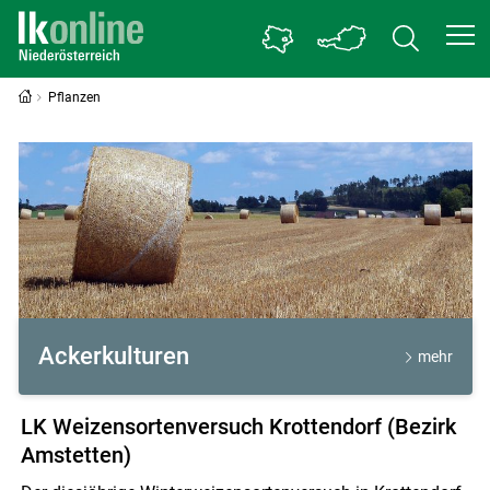
Pflanzen
Pflanzen
Ackerkulturen
mehr
LK Weizensortenversuch Krottendorf (Bezirk
Amstetten)