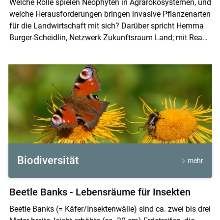
Welche Rolle spielen Neophyten in Agrarökosystemen, und
welche Herausforderungen bringen invasive Pflanzenarten
für die Landwirtschaft mit sich? Darüber spricht Hemma
Burger-Scheidlin, Netzwerk Zukunftsraum Land; mit Rea
Hall, Wissenschaftlerin an der Universität für Bodenkultur
Wien.
Biodiversität
mehr
Beetle Banks - Lebensräume für Insekten
Beetle Banks (= Käfer/Insektenwälle) sind ca. zwei bis drei