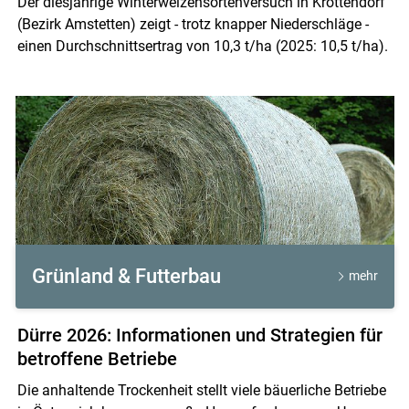
Der diesjährige Winterweizensortenversuch in Krottendorf
(Bezirk Amstetten) zeigt - trotz knapper Niederschläge -
einen Durchschnittsertrag von 10,3 t/ha (2025: 10,5 t/ha).
Grünland & Futterbau
mehr
Dürre 2026: Informationen und Strategien für
betroffene Betriebe
Die anhaltende Trockenheit stellt viele bäuerliche Betriebe