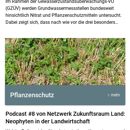
Im Rahmen der Gewässerzustandsüberwachungs-VO
(GZÜV) werden Grundwassermessstellen bundesweit
hinsichtlich Nitrat und Pflanzenschutzmitteln untersucht.
Dabei zeigt sich, dass nach wie vor die drei besonders
auswaschungsgefährdeten Wirkstoffe Metazachlor,
Dimethachlor und Terbuthylazin im Mittelpunkt stehen.
Skip to main content
Pflanzenschutz
mehr
Podcast #8 von Netzwerk Zukunftsraum Land:
Neophyten in der Landwirtschaft