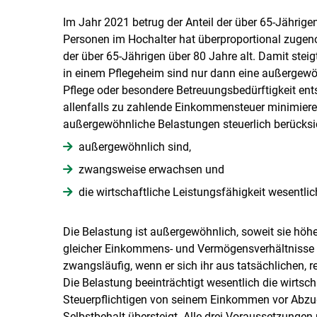
Im Jahr 2021 betrug der Anteil der über 65-Jährigen
Personen im Hochalter hat überproportional zugenom
der über 65-Jährigen über 80 Jahre alt. Damit steig
in einem Pflegeheim sind nur dann eine außergewö
Pflege oder besondere Betreuungsbedürftigkeit en
allenfalls zu zahlende Einkommensteuer minimie
außergewöhnliche Belastungen steuerlich berücksi
außergewöhnlich sind,
zwangsweise erwachsen und
die wirtschaftliche Leistungsfähigkeit wesentlic
Die Belastung ist außergewöhnlich, soweit sie höher 
gleicher Einkommens- und Vermögensverhältnisse e
zwangsläufig, wenn er sich ihr aus tatsächlichen, r
Die Belastung beeinträchtigt wesentlich die wirtsch
Steuerpflichtigen von seinem Einkommen vor Abz
Selbstbehalt übersteigt. Alle drei Voraussetzungen