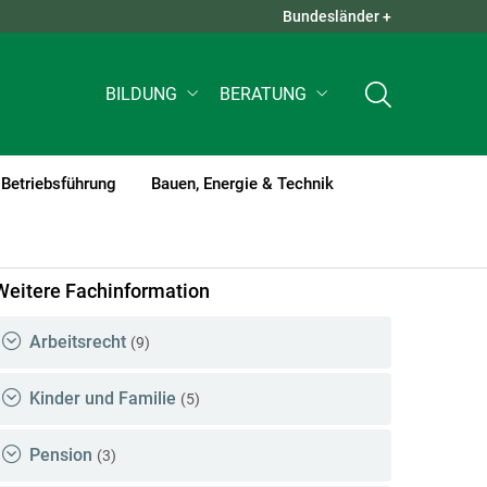
Bundesländer +
QUICK LINKS +
BILDUNG
BERATUNG
Betriebsführung
Bauen, Energie & Technik
rent)1
Weitere Fachinformation
Arbeitsrecht
(9)
Kinder und Familie
(5)
Pension
(3)