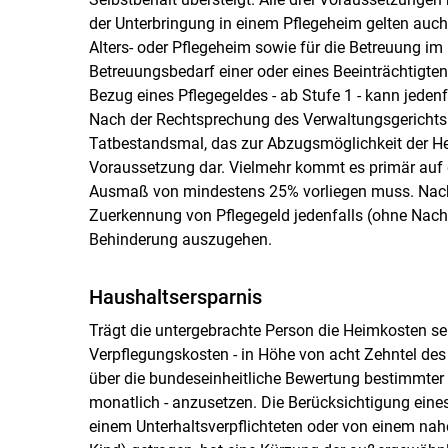
der Unterbringung in einem Pflegeheim gelten auch 
Alters- oder Pflegeheim sowie für die Betreuung im
Betreuungsbedarf einer oder eines Beeinträchtigten
Bezug eines Pflegegeldes - ab Stufe 1 - kann jeden
Nach der Rechtsprechung des Verwaltungsgerichtsh
Tatbestandsmal, das zur Abzugsmöglichkeit der Hei
Voraussetzung dar. Vielmehr kommt es primär auf 
Ausmaß von mindestens 25% vorliegen muss. Nach 
Zuerkennung von Pflegegeld jedenfalls (ohne Nac
Behinderung auszugehen.
Haushaltsersparnis
Trägt die untergebrachte Person die Heimkosten selb
Verpflegungskosten - in Höhe von acht Zehntel des
über die bundeseinheitliche Bewertung bestimmter 
monatlich - anzusetzen. Die Berücksichtigung eine
einem Unterhaltsverpflichteten oder von einem nah