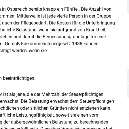
 in Österreich bereits knapp ein Fünftel. Die Anzahl von
men. Mittlerweile ist jede vierte Person in der Gruppe
t auch der Pflegebedarf. Die Kosten für die Unterbringung
hnliche Belastung, wenn sie aufgrund von Krankheit,
tstehen und damit die Bemessungsgrundlage für eine
ren. Gemäß Einkommensteuergesetz 1988 können
chtigt werden, wenn sie
h beeinträchtigen.
Skip to main content
ist als jene, die der Mehrzahl der Steuerpflichtigen
rwächst. Die Belastung erwächst dem Steuerpflichtigen
echtlichen oder sittlichen Gründen nicht entziehen kann.
aftliche Leistungsfähigkeit, soweit sie einen vom
ug der außergewöhnlichen Belastung zu berechnenden
 müssen erfüllt sein. Dieselben Voraussetzungen wie bei