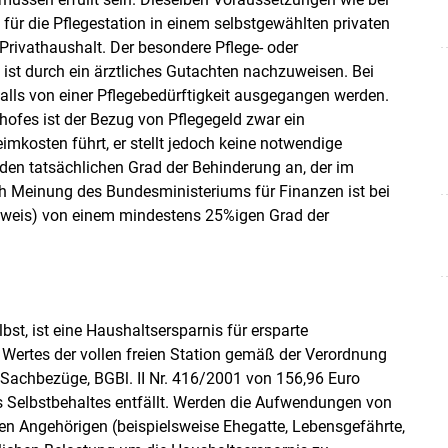
für die Pflegestation in einem selbstgewählten privaten
 Privathaushalt. Der besondere Pflege- oder
 ist durch ein ärztliches Gutachten nachzuweisen. Bei
falls von einer Pflegebedürftigkeit ausgegangen werden.
ofes ist der Bezug von Pflegegeld zwar ein
mkosten führt, er stellt jedoch keine notwendige
den tatsächlichen Grad der Behinderung an, der im
Meinung des Bundesministeriums für Finanzen ist bei
hweis) von einem mindestens 25%igen Grad der
st, ist eine Haushaltsersparnis für ersparte
 Wertes der vollen freien Station gemäß der Verordnung
Sachbezüge, BGBl. II Nr. 416/2001 von 156,96 Euro
s Selbstbehaltes entfällt. Werden die Aufwendungen von
en Angehörigen (beispielsweise Ehegatte, Lebensgefährte,