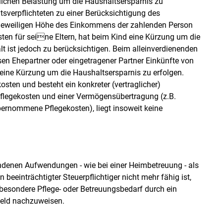
lichen Belastung um die Haushaltsersparnis zu
tsverpflichteten zu einer Berücksichtigung des
 jeweiligen Höhe des Einkommens der zahlenden Person
sten für seine Eltern, hat beim Kind eine Kürzung um die
lt ist jedoch zu berücksichtigen. Beim alleinverdienenden
ssen Ehepartner oder eingetragener Partner Einkünfte von
n eine Kürzung um die Haushaltsersparnis zu erfolgen.
osten und besteht ein konkreter (vertraglicher)
legekosten und einer Vermögensübertragung (z.B.
ernommene Pflegekosten), liegt insoweit keine
ndenen Aufwendungen - wie bei einer Heimbetreuung - als
eeinträchtigter Steuerpflichtiger nicht mehr fähig ist,
r besondere Pflege- oder Betreuungsbedarf durch ein
geld nachzuweisen.