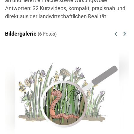
an und liefert einfache sowie wirkungsvolle
Antworten: 32 Kurzvideos, kompakt, praxisnah und
direkt aus der landwirtschaftlichen Realität.
Bildergalerie
(6 Fotos)
Previous
Next