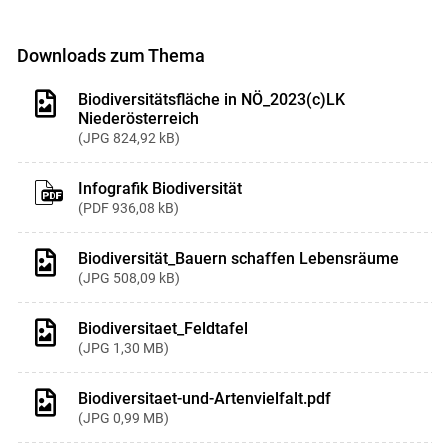
Downloads zum Thema
Biodiversitätsfläche in NÖ_2023(c)LK
Niederösterreich
JPG
824,92 kB
Infografik Biodiversität
PDF
936,08 kB
Biodiversität_Bauern schaffen Lebensräume
JPG
508,09 kB
Biodiversitaet_Feldtafel
JPG
1,30 MB
Biodiversitaet-und-Artenvielfalt.pdf
JPG
0,99 MB