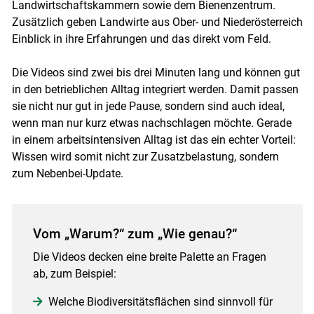
Landwirtschaftskammern sowie dem Bienenzentrum.
Zusätzlich geben Landwirte aus Ober- und Niederösterreich
Einblick in ihre Erfahrungen und das direkt vom Feld.
Die Videos sind zwei bis drei Minuten lang und können gut
Skip to main content
in den betrieblichen Alltag integriert werden. Damit passen
sie nicht nur gut in jede Pause, sondern sind auch ideal,
wenn man nur kurz etwas nachschlagen möchte. Gerade
in einem arbeitsintensiven Alltag ist das ein echter Vorteil:
Wissen wird somit nicht zur Zusatzbelastung, sondern
zum Nebenbei-Update.
Vom „Warum?“ zum „Wie genau?“
Die Videos decken eine breite Palette an Fragen
ab, zum Beispiel:
Welche Biodiversitätsflächen sind sinnvoll für