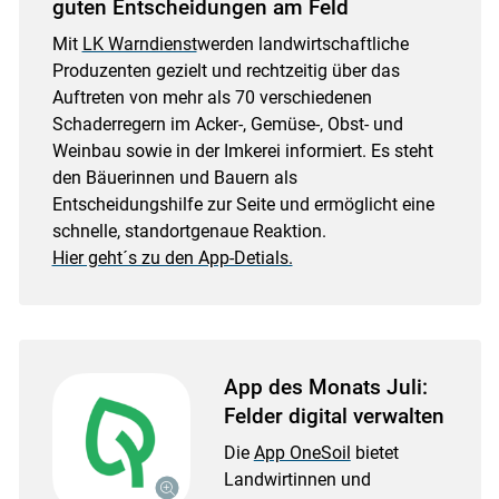
guten Entscheidungen am Feld
Mit
LK Warndienst
werden landwirtschaftliche
Produzenten gezielt und rechtzeitig über das
Auftreten von mehr als 70 verschiedenen
Schaderregern im Acker-, Gemüse-, Obst- und
Weinbau sowie in der Imkerei informiert. Es steht
den Bäuerinnen und Bauern als
Entscheidungshilfe zur Seite und ermöglicht eine
schnelle, standortgenaue Reaktion.
Hier geht´s zu den App-Detials.
App des Monats Juli:
Felder digital verwalten
Die
App OneSoil
bietet
Landwirtinnen und