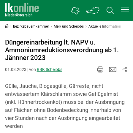
Bezirksbauernkammer
Melk und Scheibbs
Aktuelle Information
Düngereinarbeitung lt. NAPV u.
Ammoniumreduktionsverordnung ab 1.
Jännner 2023
01.03.2023 | von
BBK Scheibbs
Gülle, Jauche, Biogasgülle, Gärreste, nicht
entwässertem Klärschlamm sowie Geflügelmist
(inkl. Hühnertrockenkot) muss bei der Ausbringung
auf Flächen ohne Bodenbedeckung innerhalb von
vier Stunden nach der Ausbringung eingearbeitet
werden