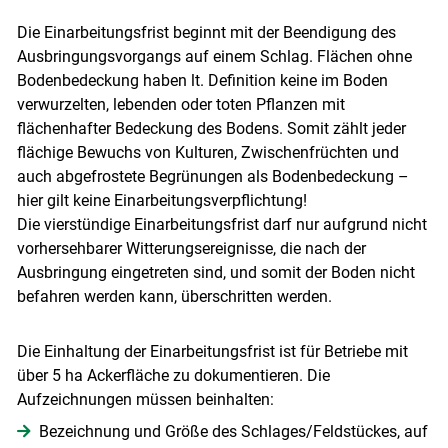
Die Einarbeitungsfrist beginnt mit der Beendigung des
Ausbringungsvorgangs auf einem Schlag. Flächen ohne
Bodenbedeckung haben lt. Definition keine im Boden
verwurzelten, lebenden oder toten Pflanzen mit
flächenhafter Bedeckung des Bodens. Somit zählt jeder
flächige Bewuchs von Kulturen, Zwischenfrüchten und
auch abgefrostete Begrünungen als Bodenbedeckung –
hier gilt keine Einarbeitungsverpflichtung!
Die vierstündige Einarbeitungsfrist darf nur aufgrund nicht
vorhersehbarer Witterungsereignisse, die nach der
Skip to main content
Ausbringung eingetreten sind, und somit der Boden nicht
befahren werden kann, überschritten werden.
Die Einhaltung der Einarbeitungsfrist ist für Betriebe mit
über 5 ha Ackerfläche zu dokumentieren. Die
Aufzeichnungen müssen beinhalten:
Bezeichnung und Größe des Schlages/Feldstückes, auf