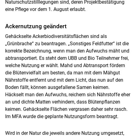
Naturschutzstilllegungen sind, deren Projektbestätigung
eine Pflege vor dem 1. August erlaubt.
Ackernutzung geändert
Gehäckselte Ackerbiodiversitätsflächen sind als
„Grünbrache“ zu beantragen. „Sonstiges Feldfutter“ ist die
korrekte Bezeichnung, wenn man den Aufwuchs mäht und
abtransportiert. Es steht dem UBB und Bio Teilnehmer frei,
welche Nutzung er wählt. Mahd und Abtransport fördern
die Blütenvielfalt am besten, da man mit dem Mähgut
Nährstoffe entfernt und mit dem Licht, das nun auf den
Boden fällt, können ausgefallene Samen keimen.
Häckselt man den Aufwuchs, reichern sich Nährstoffe eher
an und dichte Matten verhindern, dass Blütenpflanzen
keimen. Gehäckselte Flächen vergrasen daher sehr rasch.
Im MFA wurde die geplante Nutzungsform beantragt.
Wird in der Natur die jeweils andere Nutzung umgesetzt,