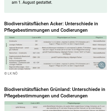
am 1. August gestattet.
Biodiversitätsflächen Acker: Unterschiede in
Pflegebestimmungen und Codierungen
© LK NÖ
Biodiversitätsflächen Grünland: Unterschiede in
Pflegebestimmungen und Codierungen