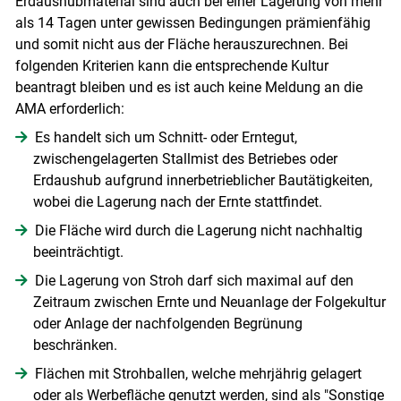
Erdaushubmaterial sind auch bei einer Lagerung von mehr
als 14 Tagen unter gewissen Bedingungen prämienfähig
und somit nicht aus der Fläche herauszurechnen. Bei
folgenden Kriterien kann die entsprechende Kultur
beantragt bleiben und es ist auch keine Meldung an die
AMA erforderlich:
Es handelt sich um Schnitt- oder Erntegut,
zwischengelagerten Stallmist des Betriebes oder
Erdaushub aufgrund innerbetrieblicher Bautätigkeiten,
wobei die Lagerung nach der Ernte stattfindet.
Die Fläche wird durch die Lagerung nicht nachhaltig
beeinträchtigt.
Die Lagerung von Stroh darf sich maximal auf den
Zeitraum zwischen Ernte und Neuanlage der Folgekultur
oder Anlage der nachfolgenden Begrünung
beschränken.
Flächen mit Strohballen, welche mehrjährig gelagert
oder als Werbefläche genutzt werden, sind als "Sonstige