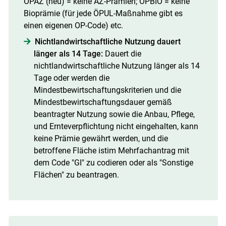
OPAZ (neu) = keine AZ­-Prämien; OPBIO = keine
Bioprämie (für jede ÖPUL-­Maßnahme gibt es
einen eigenen OP­-Code) etc.
Nichtlandwirtschaftliche Nutzung dauert
länger
als 14 Tage:
Dauert die
nichtlandwirtschaftliche Nutzung länger als 14
Tage oder werden die
Mindestbewirtschaftungskriterien und die
Mindestbewirtschaftungsdauer gemäß
beantragter Nutzung sowie die Anbau­, Pflege­,
und Ernteverpflichtung nicht eingehalten, kann
keine Prämie gewährt werden, und die
betroffene Fläche istim Mehrfachantrag mit
dem Code "GI" zu codieren oder als "Sonstige
Flächen" zu beantragen.