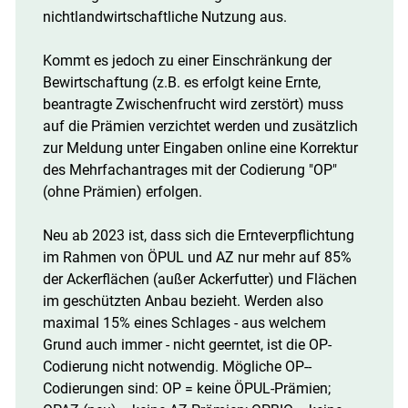
nichtlandwirtschaftliche Nutzung aus.
Kommt es jedoch zu einer Einschränkung der
Bewirtschaftung (z.B. es erfolgt keine Ernte,
beantragte Zwischenfrucht wird zerstört) muss
auf die Prämien verzichtet werden und zusätzlich
zur Meldung unter Eingaben online eine Korrektur
des Mehrfachantrages mit der Codierung "OP"
(ohne Prämien) erfolgen.
Neu ab 2023 ist, dass sich die Ernteverpflichtung
im Rahmen von ÖPUL und AZ nur mehr auf 85%
der Ackerflächen (außer Ackerfutter) und Flächen
im geschützten Anbau bezieht. Werden also
maximal 15% eines Schlages - aus welchem
Grund auch immer - nicht geerntet, ist die OP­-
Skip to main content
Codierung nicht notwendig. Mögliche OP-­
Codierungen sind: OP = keine ÖPUL­-Prämien;