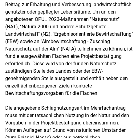
Beitrag zur Erhaltung und Verbesserung landwirtschaftlich
genutzter oder gepflegter Lebensräume. Um an den
angebotenen ÖPUL 2023-Maßnahmen "Naturschutz"
(NAT), "Natura 2000 und andere Schutzgebiete -
Landwirtschaft" (N2), "Ergebnisorientierte Bewirtschaftung"
(EBW) sowie an "Almbewirtschaftung - Zuschlag
Naturschutz auf der Alm" (NATA) teilnehmen zu können, ist
für die ausgewählten Flächen eine Projektbestätigung
erforderlich. Diese wird von der für den Naturschutz
zuständigen Stelle des Landes oder der EBW-
genehmigenden Stelle ausgestellt und enthält neben den
einzelflächenbezogenen Zielen konkrete
Bewirtschaftungsvorgaben für die Flächen.
Die angegebene Schlagnutzungsart im Mehrfachantrag
muss mit der tatsächlichen Nutzung in der Natur und den
Vorgaben in der Projektbestätigung übereinstimmen.
Können Auflagen auf Grund von natürlichen Umständen
(zum Beispiel Nässe) oder aus betrieblichen