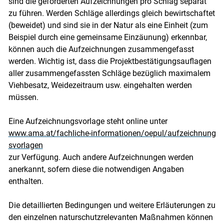
sind die geforderten Aufzeichnungen pro Schlag separat
zu führen. Werden Schläge allerdings gleich bewirtschaftet
(beweidet) und sind sie in der Natur als eine Einheit (zum
Beispiel durch eine gemeinsame Einzäunung) erkennbar,
können auch die Aufzeichnungen zusammengefasst
werden. Wichtig ist, dass die Projektbestätigungsauflagen
aller zusammengefassten Schläge bezüglich maximalem
Viehbesatz, Weidezeitraum usw. eingehalten werden
müssen.
Eine Aufzeichnungsvorlage steht online unter
www.ama.at/fachliche-informationen/oepul/aufzeichnung
svorlagen
zur Verfügung. Auch andere Aufzeichnungen werden
anerkannt, sofern diese die notwendigen Angaben
enthalten.
Die detaillierten Bedingungen und weitere Erläuterungen zu
den einzelnen naturschutzrelevanten Maßnahmen können