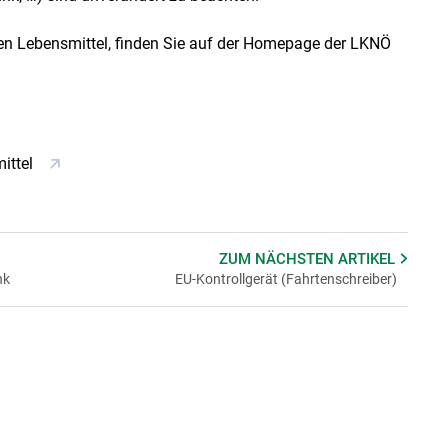
Skip to main content
enen Lebensmittel, finden Sie auf der Homepage der LKNÖ
ittel
ZUM NÄCHSTEN
ARTIKEL
nk
EU-Kontrollgerät (Fahrtenschreiber)