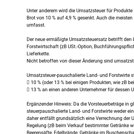
Unter anderem wird die Umsatzsteuer für Produkte w
Brot von 10 % auf 4,9 % gesenkt. Auch die meiste
umfasst.
Der neue ermäßigte Umsatzsteuersatz betrifft den 
Forstwirtschaft (zB USt.-Option, Buchführungspflic
Lieferkette.
Nicht betroffen von dieser Änderung sind umsatzst
Umsatzsteuer-pauschalierte Land- und Forstwirte st
 10 % (oder 13 % bei einigen Produkten, wie zB 
 13 % an einen anderen Unternehmer für dessen U
Ergänzender Hinweis: Da die Vorsteuerbeträge in gl
steuerpauschalierte Land- und Forstwirte weder ei
daher entfällt grundsätzlich eine Verrechnung de
Regelung (zB beim Verkauf bestimmter Getränke w
Beerensäfte, Edelbrände, Getränke im Buschenscha