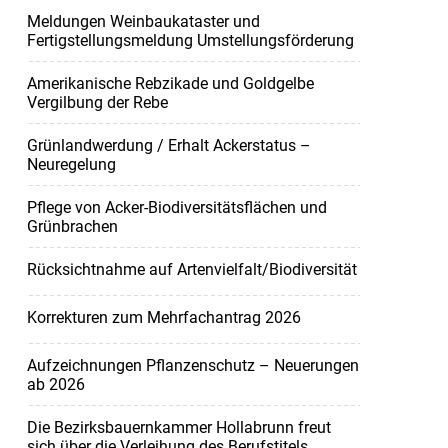
Meldungen Weinbaukataster und
Fertigstellungsmeldung Umstellungsförderung
Amerikanische Rebzikade und Goldgelbe
Vergilbung der Rebe
Grünlandwerdung / Erhalt Ackerstatus –
Neuregelung
Pflege von Acker-Biodiversitätsflächen und
Grünbrachen
Rücksichtnahme auf Artenvielfalt/Biodiversität
Korrekturen zum Mehrfachantrag 2026
Aufzeichnungen Pflanzenschutz – Neuerungen
ab 2026
Die Bezirksbauernkammer Hollabrunn freut
sich über die Verleihung des Berufstitels