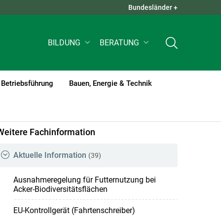
Bundesländer +
QUICK LINKS +
BILDUNG
BERATUNG
Betriebsführung
Bauen, Energie & Technik
Weitere Fachinformation
Aktuelle Information
(39)
Ausnahmeregelung für Futternutzung bei
Acker-Biodiversitätsflächen
EU-Kontrollgerät (Fahrtenschreiber)