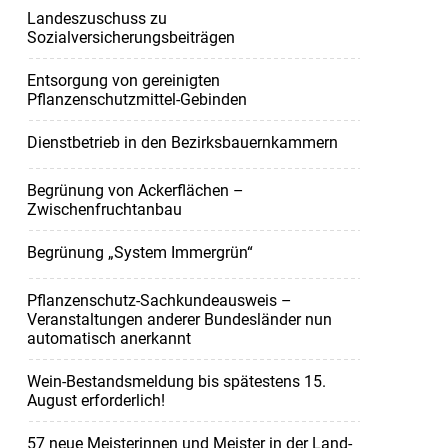
Landeszuschuss zu
Sozialversicherungsbeiträgen
Entsorgung von gereinigten
Pflanzenschutzmittel-Gebinden
Dienstbetrieb in den Bezirksbauernkammern
Begrünung von Ackerflächen –
Zwischenfruchtanbau
Begrünung „System Immergrün“
Pflanzenschutz-Sachkundeausweis –
Veranstaltungen anderer Bundesländer nun
automatisch anerkannt
Wein-Bestandsmeldung bis spätestens 15.
August erforderlich!
57 neue Meisterinnen und Meister in der Land-