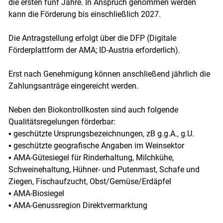
die ersten fünf Jahre. In Anspruch genommen werden
kann die Förderung bis einschließlich 2027.
Die Antragstellung erfolgt über die DFP (Digitale
Förderplattform der AMA; ID-Austria erforderlich).
Erst nach Genehmigung können anschließend jährlich die
Zahlungsanträge eingereicht werden.
Neben den Biokontrollkosten sind auch folgende
Qualitätsregelungen förderbar:
▪ geschützte Ursprungsbezeichnungen, zB g.g.A., g.U.
▪ geschützte geografische Angaben im Weinsektor
▪ AMA-Gütesiegel für Rinderhaltung, Milchkühe,
Schweinehaltung, Hühner- und Putenmast, Schafe und
Ziegen, Fischaufzucht, Obst/Gemüse/Erdäpfel
▪ AMA-Biosiegel
▪ AMA-Genussregion Direktvermarktung