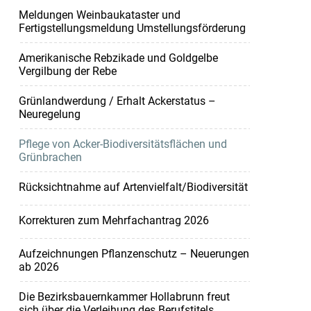
Meldungen Weinbaukataster und
Fertigstellungsmeldung Umstellungsförderung
Amerikanische Rebzikade und Goldgelbe
Vergilbung der Rebe
Grünlandwerdung / Erhalt Ackerstatus –
Neuregelung
Pflege von Acker-Biodiversitätsflächen und
Grünbrachen
Rücksichtnahme auf Artenvielfalt/Biodiversität
Korrekturen zum Mehrfachantrag 2026
Aufzeichnungen Pflanzenschutz – Neuerungen
ab 2026
Die Bezirksbauernkammer Hollabrunn freut
sich über die Verleihung des Berufstitels