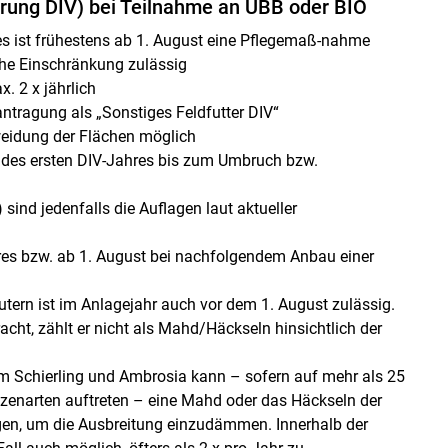
erung DIV) bei Teilnahme an UBB oder BIO
es ist frühestens ab 1. August eine Pflegemaß-nahme
iche Einschränkung zulässig
. 2 x jährlich
tragung als „Sonstiges Feldfutter DIV“
Beweidung der Flächen möglich
 des ersten DIV-Jahres bis zum Umbruch bzw.
sind jedenfalls die Auflagen laut aktueller
es bzw. ab 1. August bei nachfolgendem Anbau einer
tern ist im Anlagejahr auch vor dem 1. August zulässig.
racht, zählt er nicht als Mahd/Häckseln hinsichtlich der
tem Schierling und Ambrosia kann – sofern auf mehr als 25
anzenarten auftreten – eine Mahd oder das Häckseln der
lgen, um die Ausbreitung einzudämmen. Innerhalb der