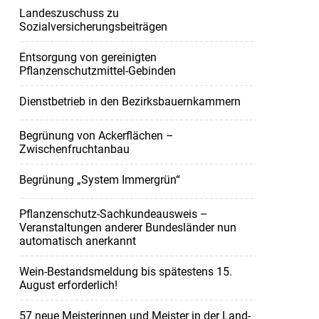
Landeszuschuss zu
Sozialversicherungsbeiträgen
Entsorgung von gereinigten
Pflanzenschutzmittel-Gebinden
Dienstbetrieb in den Bezirksbauernkammern
Begrünung von Ackerflächen –
Zwischenfruchtanbau
Begrünung „System Immergrün“
Pflanzenschutz-Sachkundeausweis –
Veranstaltungen anderer Bundesländer nun
automatisch anerkannt
Wein-Bestandsmeldung bis spätestens 15.
August erforderlich!
57 neue Meisterinnen und Meister in der Land-