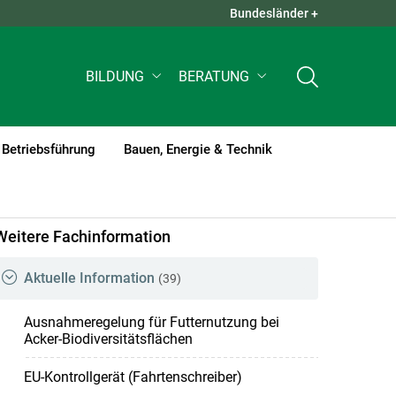
Bundesländer +
QUICK LINKS +
BILDUNG
BERATUNG
Betriebsführung
Bauen, Energie & Technik
Weitere Fachinformation
Aktuelle Information
(39)
Ausnahmeregelung für Futternutzung bei
Acker-Biodiversitätsflächen
EU-Kontrollgerät (Fahrtenschreiber)