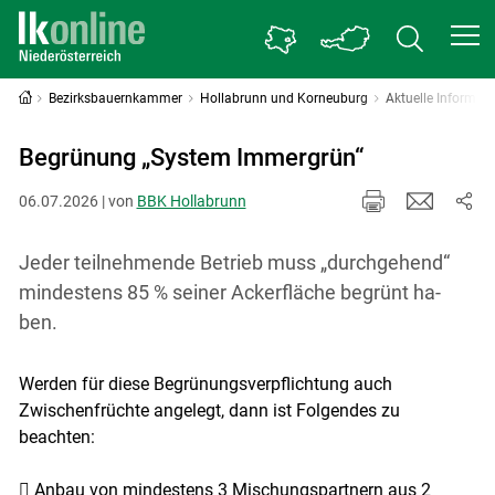
Bezirksbauernkammer
Hollabrunn und Korneuburg
Aktuelle Informati
Begrünung „System Immergrün“
06.07.2026 | von
BBK Hollabrunn
Jeder teilnehmende Betrieb muss „durchgehend“
mindestens 85 % seiner Ackerfläche begrünt ha-
ben.
Werden für diese Begrünungsverpflichtung auch
Zwischenfrüchte angelegt, dann ist Folgendes zu
beachten:
 Anbau von mindestens 3 Mischungspartnern aus 2