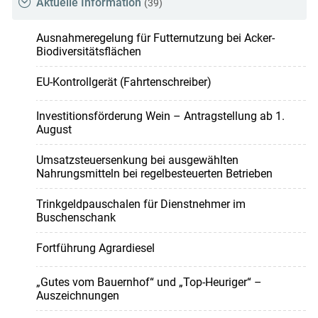
Aktuelle Information
(39)
Ausnahmeregelung für Futternutzung bei Acker-
Biodiversitätsflächen
Skip to main content
EU-Kontrollgerät (Fahrtenschreiber)
Investitionsförderung Wein – Antragstellung ab 1.
August
Umsatzsteuersenkung bei ausgewählten
Nahrungsmitteln bei regelbesteuerten Betrieben
Trinkgeldpauschalen für Dienstnehmer im
Buschenschank
Fortführung Agrardiesel
„Gutes vom Bauernhof“ und „Top-Heuriger“ –
Auszeichnungen