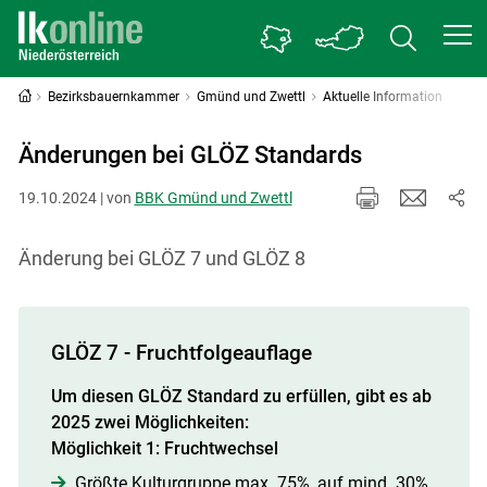
Bezirksbauernkammer
Gmünd und Zwettl
Aktuelle Information
Änderungen bei GLÖZ Standards
19.10.2024 | von
BBK Gmünd und Zwettl
Änderung bei GLÖZ 7 und GLÖZ 8
GLÖZ 7 - Fruchtfolgeauflage
Um diesen GLÖZ Standard zu erfüllen, gibt es ab
2025 zwei Möglichkeiten:
Möglichkeit 1:
Fruchtwechsel
Größte Kulturgruppe max. 75%, auf mind. 30%