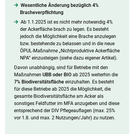
Wesentliche Änderung bezüglich 4%
Bracheverpflichtung
Ab 1.1.2025 ist es nicht mehr notwendig 4%
der Ackerfläche brach zu legen. Es besteht
jedoch die Möglichkeit eine Brache anzulegen
Skip to main content
bzw. bestehende zu belassen und in die neue
ÖPUL-Maßnahme „Nichtproduktive Ackerfläche
NPA“ einzusteigen (siehe dazu eigener Artikel).
Davon unabhängig, sind für Betriebe mit den
Maßnahmen
UBB oder BIO
ab 2025 weiterhin die
7% Biodiversitätsfläche
einzuhalten. Es besteht
für diese Betriebe ab 2025 die Möglichkeit, die
gesamte Biodiversitätsfläche am Acker als
sonstiges Feldfutter im MFA anzugeben und diese
entsprechend der DIV Pflegeauflagen (max. 25%
vor 1.8. und max. 2 Nutzungen/Jahr) zu nutzen.